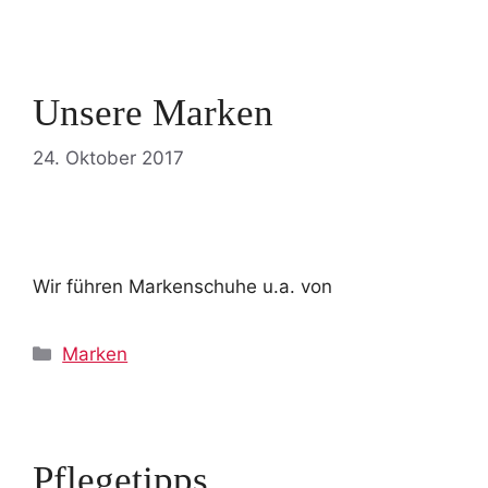
Unsere Marken
24. Oktober 2017
Wir führen Markenschuhe u.a. von
Kategorien
Marken
Pflegetipps